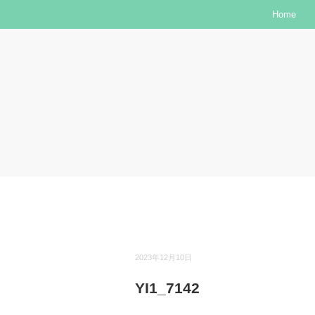
Home
2023年12月10日
YI1_7142