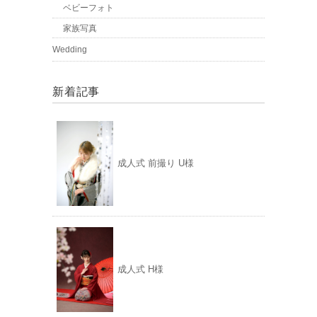
ベビーフォト
家族写真
Wedding
新着記事
成人式 前撮り U様
成人式 H様