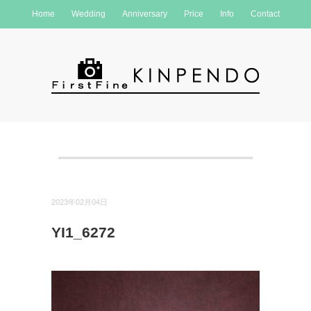
Home
Wedding
Anniversary
Price
Info
Contact
2023年02月04日
YI1_6272