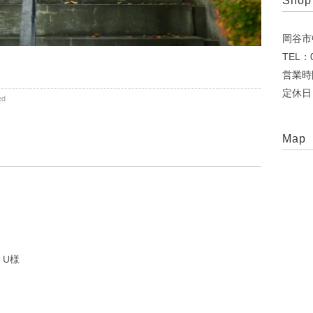
Shop 
岡谷市中
TEL：0
営業時間
定休日
ed
Map
 U様