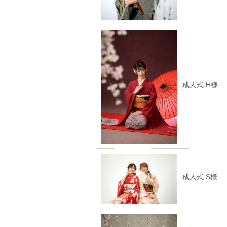
成人式 H様
成人式 S様