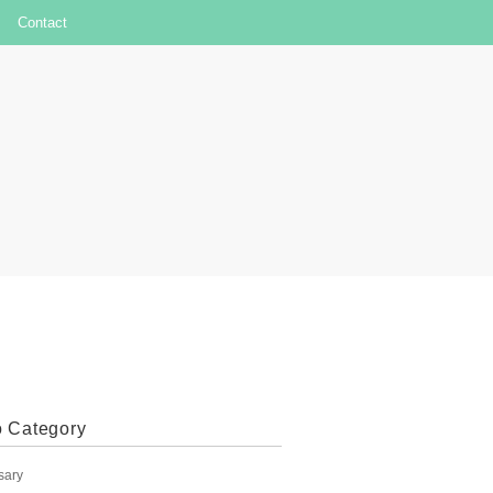
Contact
o Category
sary