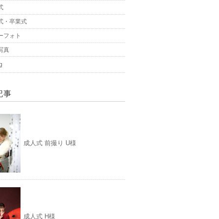
式
式・卒業式
ーフォト
写真
g
記事
成人式 前撮り U様
成人式 H様