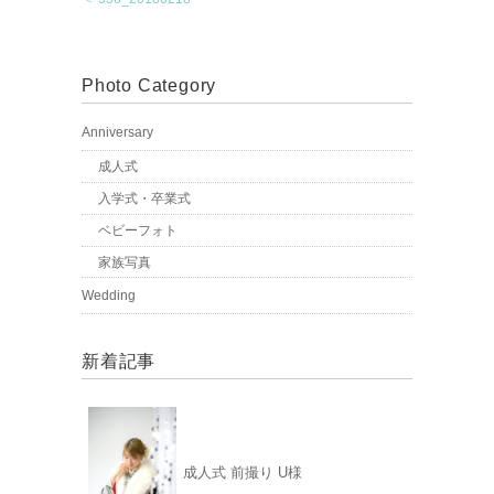
Photo Category
Anniversary
成人式
入学式・卒業式
ベビーフォト
家族写真
Wedding
新着記事
成人式 前撮り U様