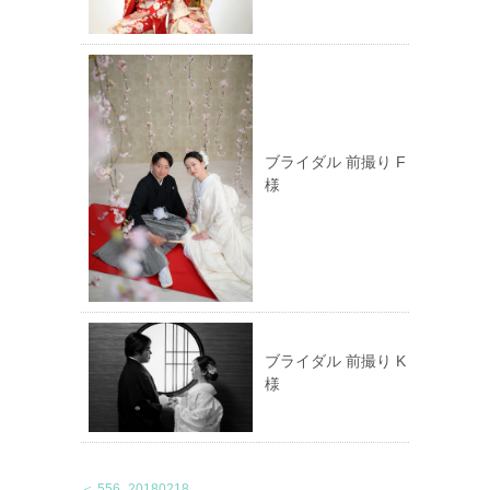
ブライダル 前撮り F
様
ブライダル 前撮り K
様
＜ 556_20180218