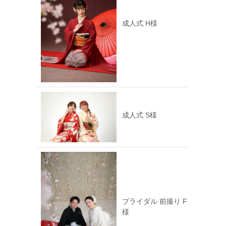
成人式 H様
成人式 S様
ブライダル 前撮り F
様