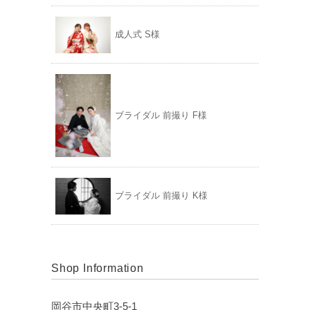
成人式 S様
ブライダル 前撮り F様
ブライダル 前撮り K様
Shop Information
岡谷市中央町3-5-1