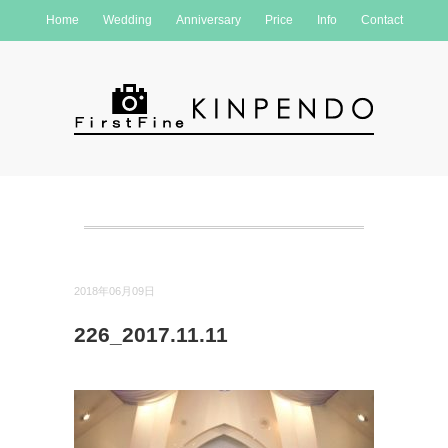
Home
Wedding
Anniversary
Price
Info
Contact
2018年06月09日
226_2017.11.11