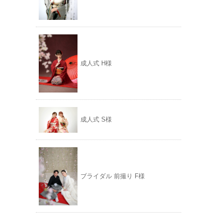
成人式 H様
成人式 S様
ブライダル 前撮り F様