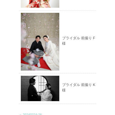
ブライダル 前撮り F
様
ブライダル 前撮り K
様
＜ 20240324-26