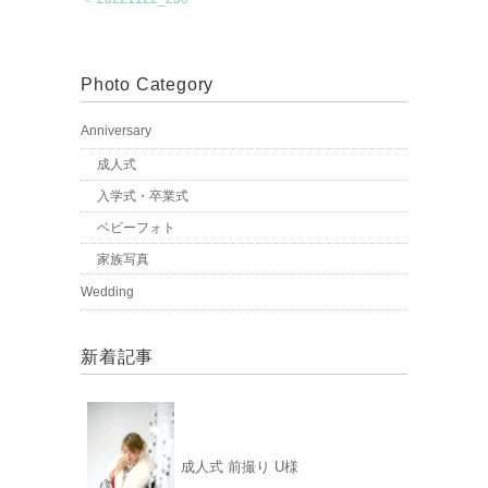
Photo Category
Anniversary
成人式
入学式・卒業式
ベビーフォト
家族写真
Wedding
新着記事
成人式 前撮り U様