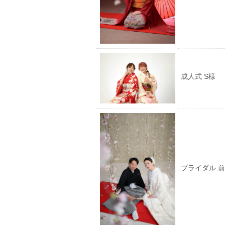
成人式 S様
ブライダル 前