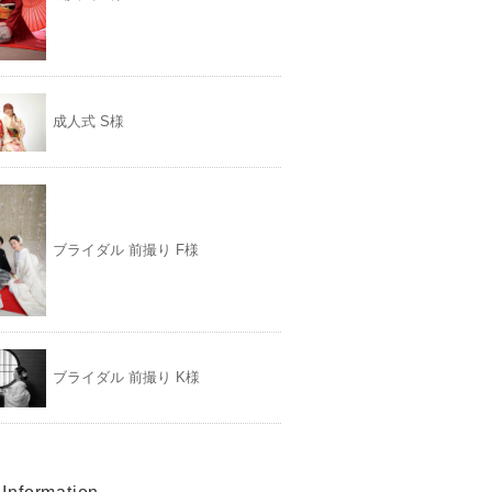
成人式 S様
ブライダル 前撮り F様
ブライダル 前撮り K様