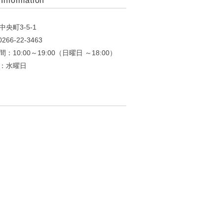
Information
央町3-5-1
266-22-3463
：10:00～19:00（日曜日 ～18:00）
：水曜日