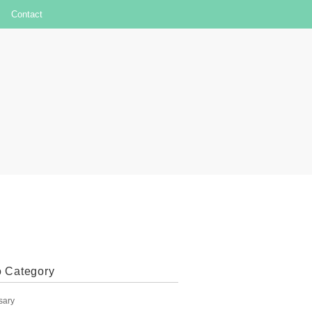
Contact
o Category
sary