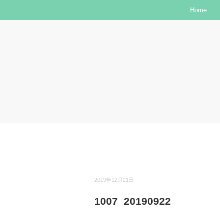
Home
2019年12月21日
1007_20190922