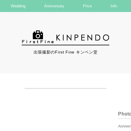
Wedding
Anniversary
Price
Info
出張撮影のFirst Fine キンペン堂
Phot
Anniver