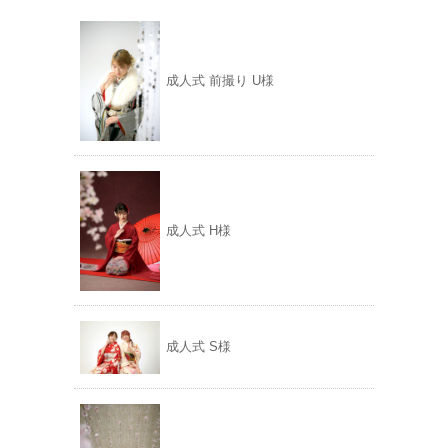
成人式 前撮り U様
成人式 H様
成人式 S様