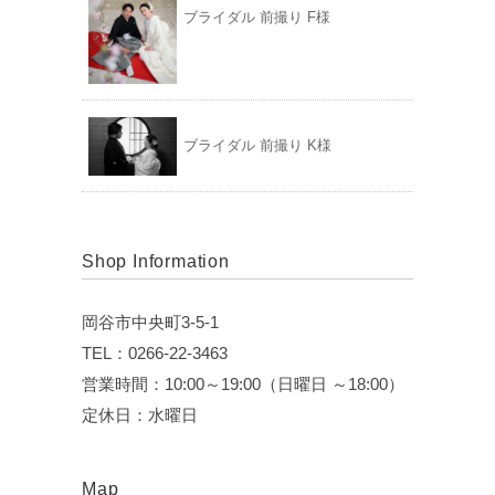
ブライダル 前撮り F様
ブライダル 前撮り K様
Shop Information
岡谷市中央町3-5-1
TEL：0266-22-3463
営業時間：10:00～19:00（日曜日 ～18:00）
定休日：水曜日
Map