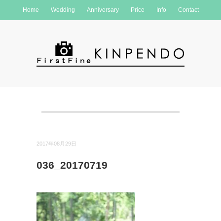
Home
Wedding
Anniversary
Price
Info
Contact
2017年08月29日
036_20170719