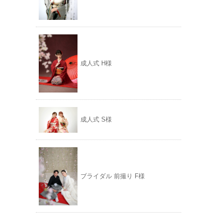
成人式 H様
成人式 S様
ブライダル 前撮り F様