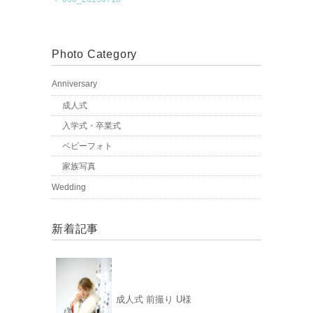
Photo Category
Anniversary
成人式
入学式・卒業式
ベビーフォト
家族写真
Wedding
新着記事
成人式 前撮り U様