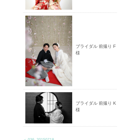
ブライダル 前撮り F
様
ブライダル 前撮り K
様
＜ 036_20150718