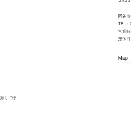
Shop 
岡谷市中
TEL：0
営業時間
定休日
Map
撮り F様