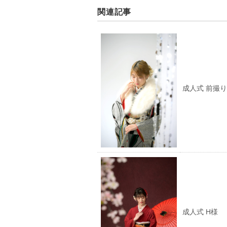
関連記事
成人式 前撮り
成人式 H様