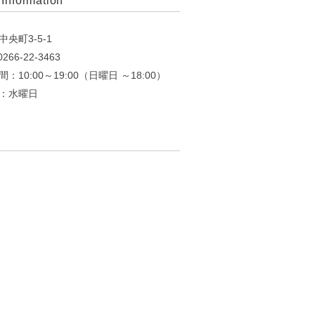
Information
央町3-5-1
266-22-3463
：10:00～19:00（日曜日 ～18:00）
：水曜日