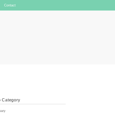
Contact
o Category
sary