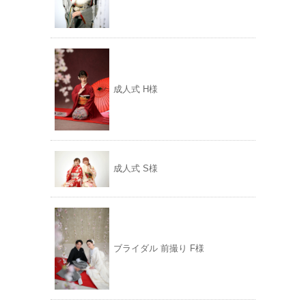
成人式 H様
成人式 S様
ブライダル 前撮り F様