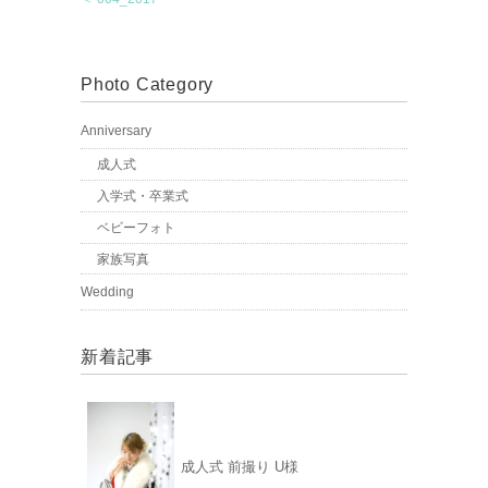
Photo Category
Anniversary
成人式
入学式・卒業式
ベビーフォト
家族写真
Wedding
新着記事
成人式 前撮り U様