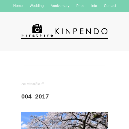
Home
Wedding
Anniversary
Price
Info
Contact
2017年09月09日
004_2017