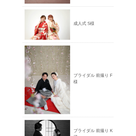
成人式 S様
ブライダル 前撮り F
様
ブライダル 前撮り K