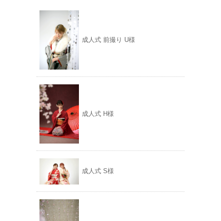
成人式 前撮り U様
成人式 H様
成人式 S様