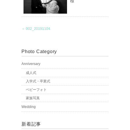
様
＜ 002_20191104
Photo Category
Anniversary
成人式
入学式・卒業式
ベビーフォト
家族写真
Wedding
新着記事