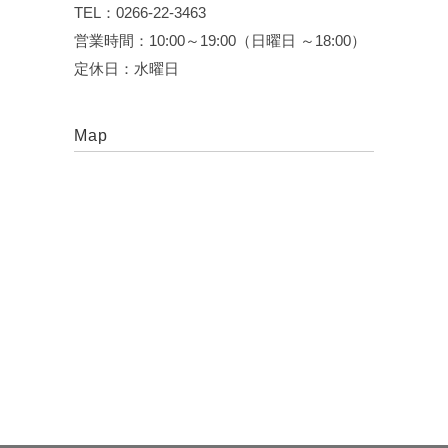
TEL：0266-22-3463
営業時間：10:00～19:00（日曜日 ～18:00）
定休日：水曜日
Map