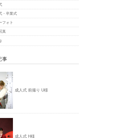
式
式・卒業式
ーフォト
写真
g
記事
成人式 前撮り U様
成人式 H様