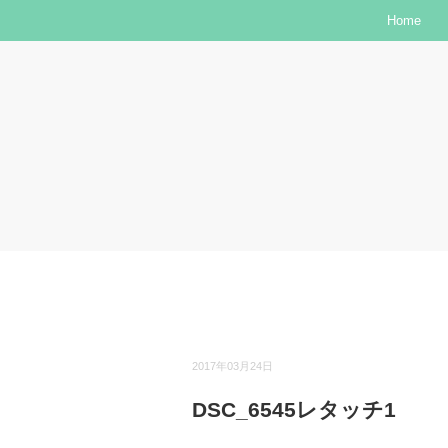
Home
2017年03月24日
DSC_6545レタッチ1