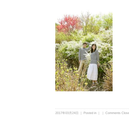
2017年03月24日 ｜ Posted in ｜ ｜
Comments Clos