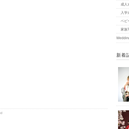
成人
入学
ベビ
家族
Weddin
新着
ed