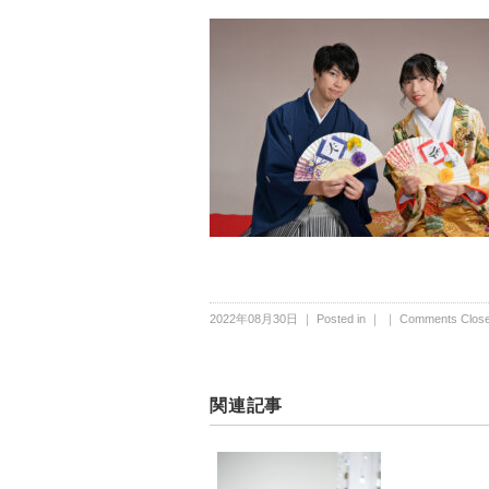
2022年08月30日 ｜ Posted in ｜ ｜
Comments Clos
関連記事