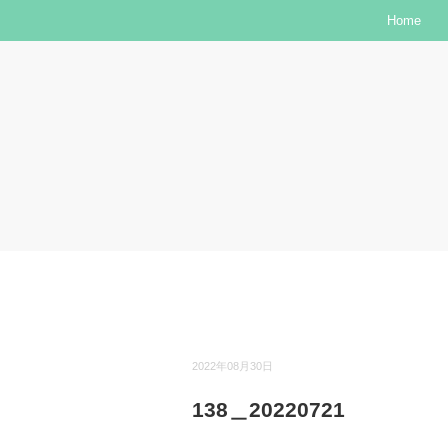
Home
2022年08月30日
138＿20220721