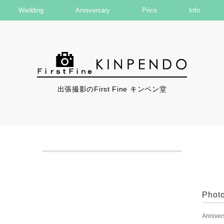
Wedding
Anniversary
Price
Info
出張撮影のFirst Fine キンペン堂
Phot
Anniver