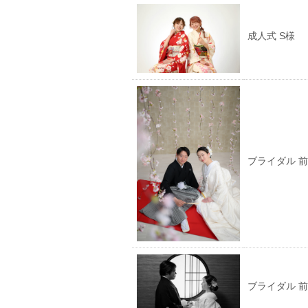
成人式 S様
ブライダル 前
ブライダル 前