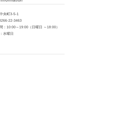
Information
央町3-5-1
266-22-3463
：10:00～19:00（日曜日 ～18:00）
：水曜日