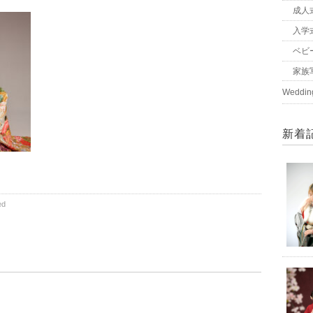
成人
入学
ベビ
家族
Weddin
新着
ed