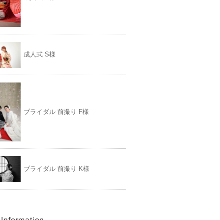
成人式 S様
ブライダル 前撮り F様
ブライダル 前撮り K様