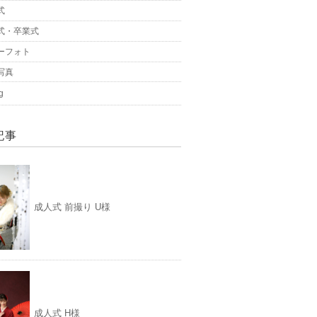
式
式・卒業式
ーフォト
写真
g
記事
成人式 前撮り U様
成人式 H様