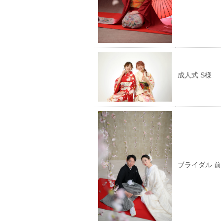
成人式 S様
ブライダル 前