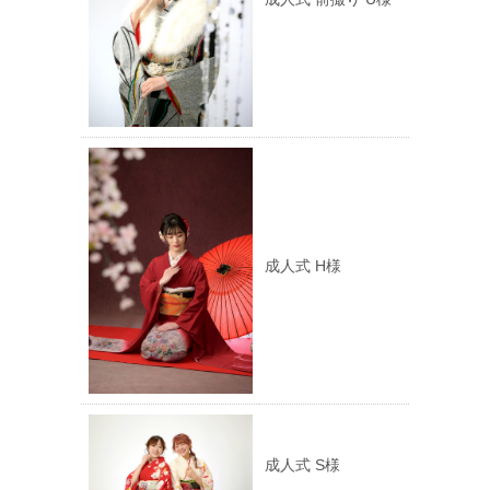
成人式 H様
成人式 S様