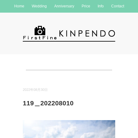
Home
Wedding
Anniversary
Price
Info
Contact
2022年08月30日
119＿202208010