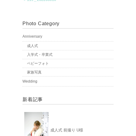
Photo Category
Anniversary
成人式
入学式・卒業式
ベビーフォト
家族写真
Wedding
新着記事
成人式 前撮り U様