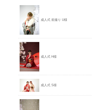
成人式 前撮り U様
成人式 H様
成人式 S様