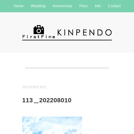
Home
Wedding
Anniversary
Price
Info
Contact
2022年08月30日
113＿202208010