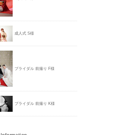
成人式 S様
ブライダル 前撮り F様
ブライダル 前撮り K様