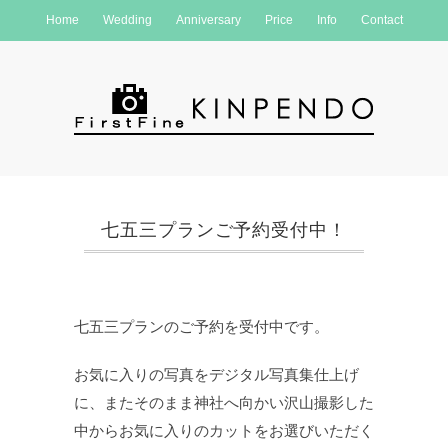
Home
Wedding
Anniversary
Price
Info
Contact
七五三プランご予約受付中！
七五三プランのご予約を受付中です。
お気に入りの写真をデジタル写真集仕上げ
に、またそのまま神社へ向かい沢山撮影した
中からお気に入りのカットをお選びいただく