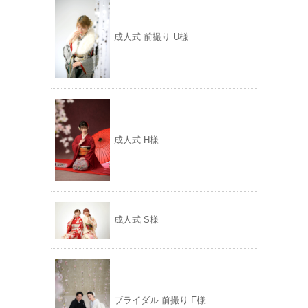
成人式 前撮り U様
成人式 H様
成人式 S様
ブライダル 前撮り F様